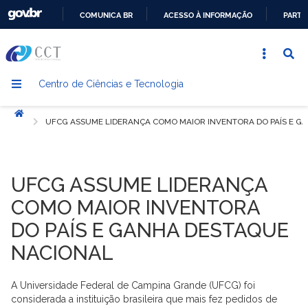
COMUNICA BR
ACESSO À INFORMAÇÃO
PARTI
IR
PARA
O
Centro de Ciências e Tecnologia
CONTEÚDO
Início
UFCG ASSUME LIDERANÇA COMO MAIOR INVENTORA DO PAÍS E G
UFCG ASSUME LIDERANÇA
COMO MAIOR INVENTORA
DO PAÍS E GANHA DESTAQUE
NACIONAL
A Universidade Federal de Campina Grande (UFCG) foi
considerada a instituição brasileira que mais fez pedidos de