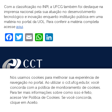
Com a classificação no INPI, a UFCG também foi destaque na
imprensa nacional pela sua atuação no desenvolvimento
tecnológico e inovação enquanto instituição pública em uma
matéria no portal da UOL. Para conferir a matéria completa
acesse
aqui
.
Facebook
Twitter
Email
WhatsApp
LinkedIn
Nós usamos cookies para melhorar sua experiência de
navegação no portal. Ao utilizar o cct.ufcg.edu.br, você
ASSUNTOS
concorda com a política de monitoramento de cookies.
Para ter mais informações sobre como isso é feito,
acesse Ver Política de Cookies. Se você concorda,
ACESSO À INFORMAÇÃO
clique em Aceito.