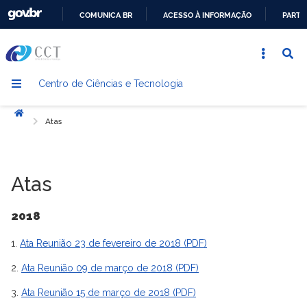
COMUNICA BR
ACESSO À INFORMAÇÃO
PARTI
IR
PARA
O
Centro de Ciências e Tecnologia
CONTEÚDO
Início
Atas
Atas
2018
1.
Ata Reunião 23 de fevereiro de 2018 (PDF)
2.
Ata Reunião 09 de março de 2018 (PDF)
3.
Ata Reunião 15 de março de 2018 (PDF)