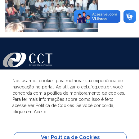
Nós usamos cookies para melhorar sua experiência de
ASSUNTOS
navegação no portal. Ao utilizar o cct.ufcg.edu.br, você
concorda com a política de monitoramento de cookies.
Para ter mais informações sobre como isso é feito,
ACESSO À INFORMAÇÃO
acesse Ver Política de Cookies. Se você concorda,
clique em Aceito.
UNIDADES ACADÊMICAS
Ver Política de Cookies
SITES IMPORTANTES