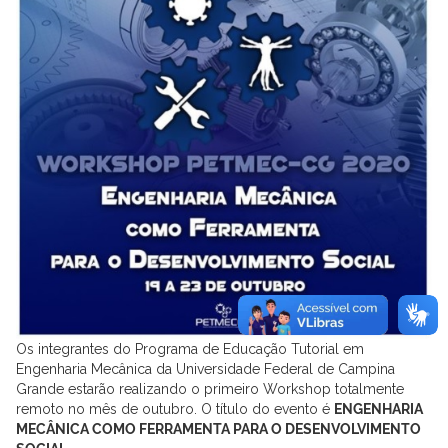
Os integrantes do Programa de Educação Tutorial em
Engenharia Mecânica da Universidade Federal de Campina
Grande estarão realizando o primeiro Workshop totalmente
remoto no mês de outubro. O título do evento é
ENGENHARIA
MECÂNICA COMO FERRAMENTA PARA O DESENVOLVIMENTO