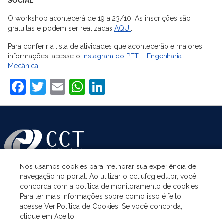
SOCIAL
.
O workshop acontecerá de 19 a 23/10. As inscrições são
gratuitas e podem ser realizadas
AQUI
.
Para conferir a lista de atividades que acontecerão e maiores
informações, acesse o
Instagram do PET – Engenharia
Mecânica
.
Facebook
Twitter
Email
WhatsApp
LinkedIn
Nós usamos cookies para melhorar sua experiência de
navegação no portal. Ao utilizar o cct.ufcg.edu.br, você
ASSUNTOS
concorda com a política de monitoramento de cookies.
Para ter mais informações sobre como isso é feito,
acesse Ver Política de Cookies. Se você concorda,
ACESSO À INFORMAÇÃO
clique em Aceito.