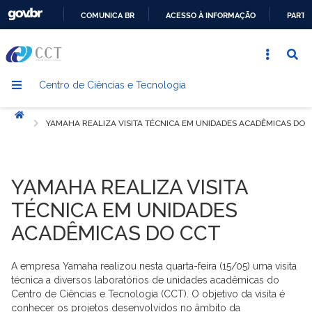
COMUNICA BR
ACESSO À INFORMAÇÃO
PARTI
IR
PARA
O
Centro de Ciências e Tecnologia
CONTEÚDO
Início
YAMAHA REALIZA VISITA TÉCNICA EM UNIDADES ACADÊMICAS DO 
YAMAHA REALIZA VISITA
TÉCNICA EM UNIDADES
ACADÊMICAS DO CCT
A empresa Yamaha realizou nesta quarta-feira (15/05) uma visita
técnica a diversos laboratórios de unidades acadêmicas do
Centro de Ciências e Tecnologia (CCT). O objetivo da visita é
conhecer os projetos desenvolvidos no âmbito da