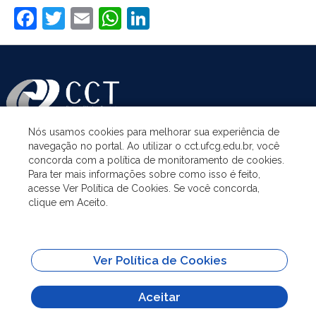
Facebook
Twitter
Email
WhatsApp
LinkedIn
Nós usamos cookies para melhorar sua experiência de
navegação no portal. Ao utilizar o cct.ufcg.edu.br, você
ASSUNTOS
concorda com a política de monitoramento de cookies.
Para ter mais informações sobre como isso é feito,
acesse Ver Política de Cookies. Se você concorda,
ACESSO À INFORMAÇÃO
clique em Aceito.
UNIDADES ACADÊMICAS
Ver Política de Cookies
SITES IMPORTANTES
Aceitar