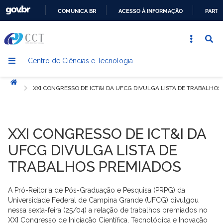
COMUNICA BR
ACESSO À INFORMAÇÃO
PARTI
IR
PARA
O
Centro de Ciências e Tecnologia
CONTEÚDO
Início
XXI CONGRESSO DE ICT&I DA UFCG DIVULGA LISTA DE TRABALHOS
XXI CONGRESSO DE ICT&I DA
UFCG DIVULGA LISTA DE
TRABALHOS PREMIADOS
A Pró-Reitoria de Pós-Graduação e Pesquisa (PRPG) da
Universidade Federal de Campina Grande (UFCG) divulgou
nessa sexta-feira (25/04) a relação de trabalhos premiados no
XXI Congresso de Iniciação Científica, Tecnológica e Inovação