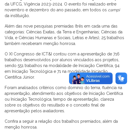
da UFCG, Vigência 2023-2024. O evento foi realizado entre
novembro e dezembro do ano passado, em todos os
campi
da instituição.
Além das nove pesquisas premiadas (três em cada uma das
categorias: Ciências Exatas, da Terra e Engenharias; Ciências da
Vida, e Ciências Humanas e Sociais, Letras e Artes), 25 trabalhos
também receberam menção honrosa.
O XI Congresso de ICT&I contou com a apresentação de 716
trabalhos desenvolvidos por alunos vinculados aos projetos,
sendo 551 trabalhos na modalidade de Iniciação Científica, 94
em Iniciação Tecnológica e 71 na modalidade Iniciação
Científica Júnior.
Foram analisados critérios como domínio do tema, fluência na
apresentação, atendimento aos objetivos de Iniciação Científica
ou Iniciação Tecnológica, tempo de apresentação, clareza
sobre os objetivos do resultado e o conceito final de
apresentação pelos avaliadores.
Confira a seguir a relação dos trabalhos premiados, além da
menção honrosa.