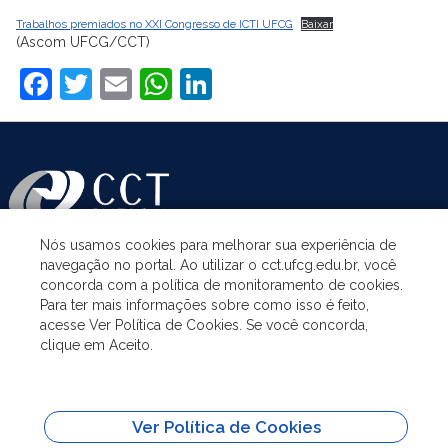
Trabalhos premiados no XXI Congresso de ICTI UFCG
Baixar
(Ascom UFCG/CCT)
Facebook
Twitter
Email
WhatsApp
LinkedIn
Nós usamos cookies para melhorar sua experiência de
navegação no portal. Ao utilizar o cct.ufcg.edu.br, você
ASSUNTOS
concorda com a política de monitoramento de cookies.
Para ter mais informações sobre como isso é feito,
acesse Ver Política de Cookies. Se você concorda,
ACESSO À INFORMAÇÃO
clique em Aceito.
UNIDADES ACADÊMICAS
Ver Política de Cookies
SITES IMPORTANTES