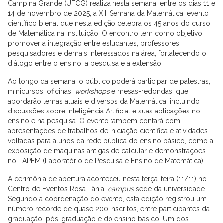
Campina Grande (UFCG) realiza nesta semana, entre os dias 11 e
14 de novembro de 2025, a XIII Semana da Matemática, evento
científico bienal que nesta edição celebra os 45 anos do curso
de Matemática na instituição. O encontro tem como objetivo
promover a integração entre estudantes, professores,
pesquisadores e demais interessados na área, fortalecendo o
diálogo entre o ensino, a pesquisa e a extensão.
Ao longo da semana, o público poderá participar de palestras,
minicursos, oficinas,
workshops
e mesas-redondas, que
abordarão temas atuais e diversos da Matemática, incluindo
discussões sobre Inteligência Artificial e suas aplicações no
ensino e na pesquisa. O evento também contará com
apresentações de trabalhos de iniciação científica e atividades
voltadas para alunos da rede pública do ensino básico, como a
exposição de máquinas antigas de calcular e demonstrações
no LAPEM (Laboratório de Pesquisa e Ensino de Matemática).
A cerimônia de abertura aconteceu nesta terça-feira (11/11) no
Centro de Eventos Rosa Tânia,
campus
sede da universidade.
Segundo a coordenação do evento, esta edição registrou um
número recorde de quase 200 inscritos, entre participantes da
graduação, pós-graduação e do ensino básico. Um dos