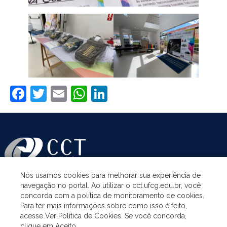
Facebook
Twitter
Email
WhatsApp
LinkedIn
Nós usamos cookies para melhorar sua experiência de
navegação no portal. Ao utilizar o cct.ufcg.edu.br, você
ASSUNTOS
concorda com a política de monitoramento de cookies.
Para ter mais informações sobre como isso é feito,
acesse Ver Política de Cookies. Se você concorda,
ACESSO À INFORMAÇÃO
clique em Aceito.