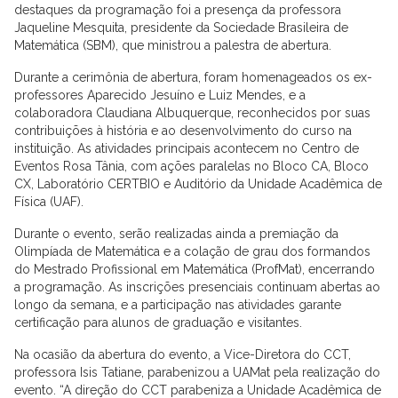
destaques da programação foi a presença da professora
Jaqueline Mesquita, presidente da Sociedade Brasileira de
Matemática (SBM), que ministrou a palestra de abertura.
Durante a cerimônia de abertura, foram homenageados os ex-
professores Aparecido Jesuíno e Luiz Mendes, e a
colaboradora Claudiana Albuquerque, reconhecidos por suas
contribuições à história e ao desenvolvimento do curso na
instituição. As atividades principais acontecem no Centro de
Eventos Rosa Tânia, com ações paralelas no Bloco CA, Bloco
CX, Laboratório CERTBIO e Auditório da Unidade Acadêmica de
Física (UAF).
Durante o evento, serão realizadas ainda a premiação da
Olimpíada de Matemática e a colação de grau dos formandos
do Mestrado Profissional em Matemática (ProfMat), encerrando
a programação. As inscrições presenciais continuam abertas ao
longo da semana, e a participação nas atividades garante
certificação para alunos de graduação e visitantes.
Na ocasião da abertura do evento, a Vice-Diretora do CCT,
professora Isis Tatiane, parabenizou a UAMat pela realização do
evento. “A direção do CCT parabeniza a Unidade Acadêmica de