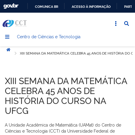
COMUNICA BR
ACESSO À INFORMAÇÃO
PARTI
IR
PARA
O
Centro de Ciências e Tecnologia
CONTEÚDO
Início
XIII SEMANA DA MATEMÁTICA CELEBRA 45 ANOS DE HISTÓRIA DO 
XIII SEMANA DA MATEMÁTICA
CELEBRA 45 ANOS DE
HISTÓRIA DO CURSO NA
UFCG
A Unidade Acadêmica de Matemática (UAMat) do Centro de
Ciências e Tecnologia (CCT) da Universidade Federal de