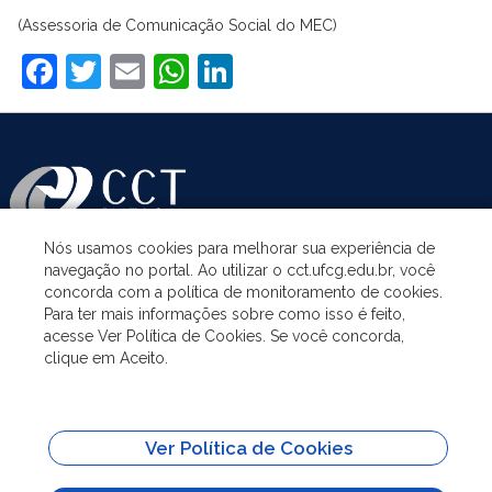
(Assessoria de Comunicação Social do MEC)
Facebook
Twitter
Email
WhatsApp
LinkedIn
Nós usamos cookies para melhorar sua experiência de
navegação no portal. Ao utilizar o cct.ufcg.edu.br, você
ASSUNTOS
concorda com a política de monitoramento de cookies.
Para ter mais informações sobre como isso é feito,
acesse Ver Política de Cookies. Se você concorda,
ACESSO À INFORMAÇÃO
clique em Aceito.
UNIDADES ACADÊMICAS
Ver Política de Cookies
SITES IMPORTANTES