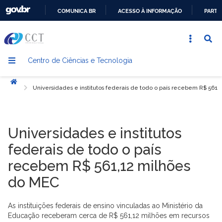
COMUNICA BR
ACESSO À INFORMAÇÃO
PARTI
IR
PARA
O
Centro de Ciências e Tecnologia
CONTEÚDO
Início
Universidades e institutos federais de todo o país recebem R$ 561
Universidades e institutos
federais de todo o país
recebem R$ 561,12 milhões
do MEC
As instituições federais de ensino vinculadas ao Ministério da
Educação receberam cerca de R$ 561,12 milhões em recursos