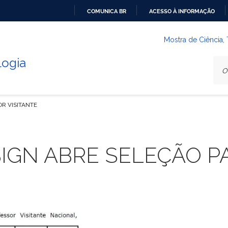
COMUNICA BR
ACESSO À INFORMAÇÃO
IR
PARA
Mostra de Ciência,
O
logia
CONTEÚDO
R VISITANTE
SIGN ABRE SELEÇÃO 