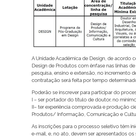
A Unidade Acadêmica de Design, de acordo com
Design de Produtos com ênfase nas linhas de
pesquisa, ensino e extensão, no incremento d
contratação será feita por tempo determinad
Poderão se inscrever para participar do proce
I – ser portador do título de doutor, no mínimo
II– ter experiência comprovada e produção ci
Produtos/ Informação, Comunicação e Cultu
As inscrições para o processo seletivo têm in
e-mail, e, no ato, devem ser apresentados o