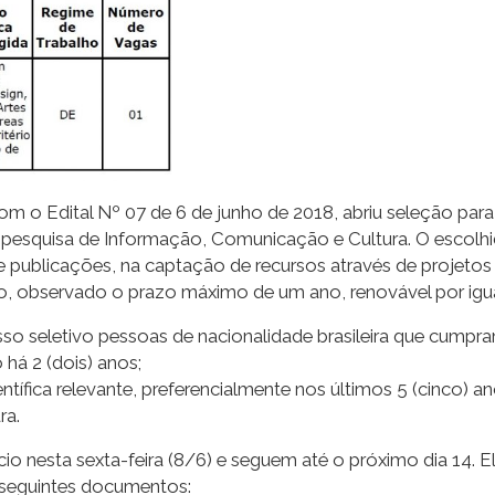
 o Edital Nº 07 de 6 de junho de 2018, abriu seleção para P
 pesquisa de Informação, Comunicação e Cultura. O escolhi
e publicações, na captação de recursos através de projeto
o, observado o prazo máximo de um ano, renovável por igua
sso seletivo pessoas de nacionalidade brasileira que cumpra
 há 2 (dois) anos;
entífica relevante, preferencialmente nos últimos 5 (cinco)
ra.
ício nesta sexta-feira (8/6) e seguem até o próximo dia 14. 
s seguintes documentos: