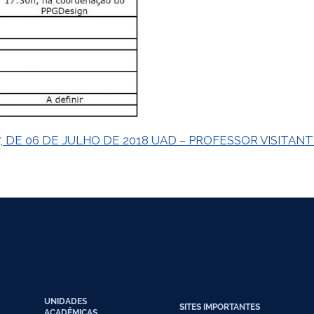
7, DE 06 DE JULHO DE 2018 UAD – PROFESSOR VISITAN
UNIDADES
SITES IMPORTANTES
ACADÊMICAS