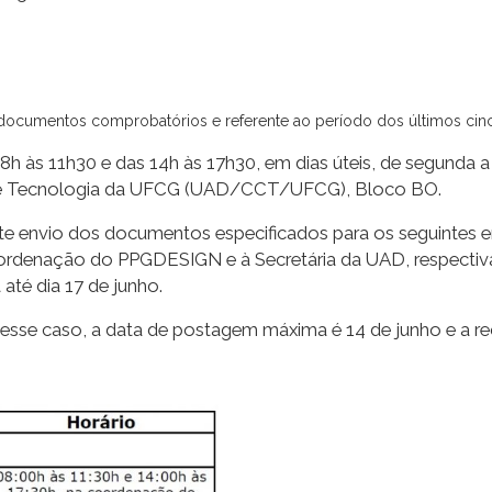
 documentos comprobatórios e referente ao período dos últimos cin
 8h às 11h30 e das 14h às 17h30, em dias úteis, de segunda a
s e Tecnologia da UFCG (UAD/CCT/UFCG), Bloco BO.
iante envio dos documentos especificados para os seguintes
oordenação do PPGDESIGN e à Secretária da UAD, respectiv
até dia 17 de junho.
Nesse caso, a data de postagem máxima é 14 de junho e a re