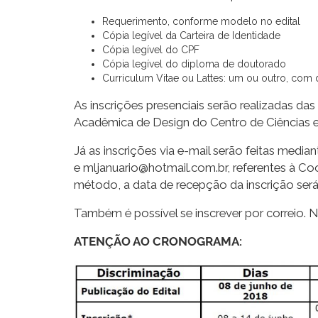
Requerimento, conforme modelo no edital
Cópia legível da Carteira de Identidade
Cópia legível do CPF
Cópia legível do diploma de doutorado
Curriculum Vitae ou Lattes: um ou outro, com
As inscrições presenciais serão realizadas das
Acadêmica de Design do Centro de Ciência
Já as inscrições via e-mail serão feitas med
e mljanuario@hotmail.com.br, referentes à C
método, a data de recepção da inscrição será 
Também é possível se inscrever por correio. 
ATENÇÃO AO CRONOGRAMA: