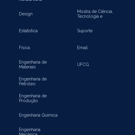
Mostra de Ciência,
Design
Tecnologia e
Inovação
Estatística
Suporte
Física
Email
Engenharia de
UFCG
Materiais
Engenharia de
Petróleo
Engenharia de
Produção
Engenharia Química
Engenharia
Mecânica