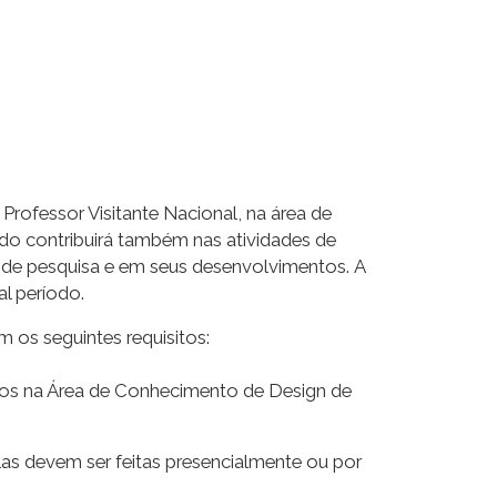
rofessor Visitante Nacional, na área de
do contribuirá também nas atividades de
s de pesquisa e em seus desenvolvimentos. A
l período.
m os seguintes requisitos:
 anos na Área de Conhecimento de Design de
Elas devem ser feitas presencialmente ou por