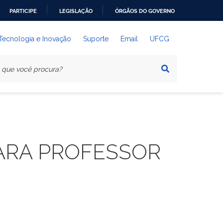
PARTICIPE
LEGISLAÇÃO
ÓRGÃOS DO GOVERNO
 Tecnologia e Inovação
Suporte
Email
UFCG
PARA PROFESSOR