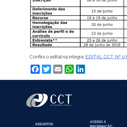
Confira o edital na íntegra:
EDITAL CCT Nº 0
Facebook
Twitter
Email
WhatsApp
LinkedIn
ACESSO À
ASSUNTOS
INFORMAÇÃO