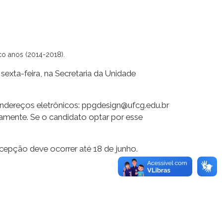
co anos (2014-2018).
 sexta-feira, na Secretaria da Unidade
 endereços eletrônicos: ppgdesign@ufcg.edu.br
amente. Se o candidato optar por esse
cepção deve ocorrer até 18 de junho.