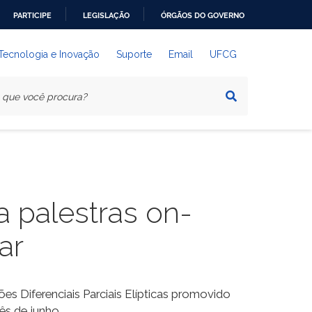
PARTICIPE
LEGISLAÇÃO
ÓRGÃOS DO GOVERNO
 Tecnologia e Inovação
Suporte
Email
UFCG
 palestras on-
ar
s Diferenciais Parciais Elípticas promovido
s de junho.