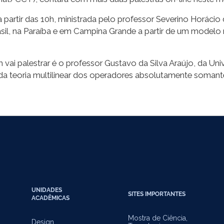
, a partir das 10h, ministrada pelo professor Severino Horácio
l, na Paraíba e em Campina Grande a partir de um modelo ma
 vai palestrar é o professor Gustavo da Silva Araújo, da Un
 teoria multilinear dos operadores absolutamente somantes e
UNIDADES
SITES IMPORTANTES
ACADÊMICAS
Mostra de Ciência,
Design