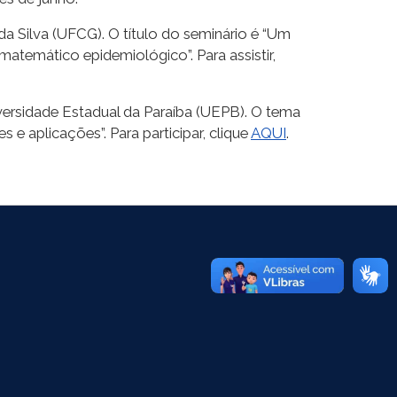
 da Silva (UFCG). O título do seminário é “Um
temático epidemiológico”. Para assistir,
iversidade Estadual da Paraíba (UEPB). O tema
 aplicações”. Para participar, clique
AQUI
.