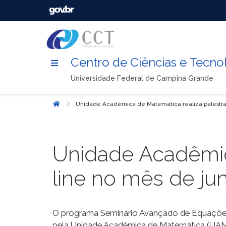
Centro de Ciências e Tecno
Universidade Federal de Campina Grande
Unidade Acadêmica de Matemática realiza palestras 
Início
Unidade Acadêmica
line no mês de ju
O programa Seminário Avançado de Equações El
pela Unidade Acadêmica de Matemática (UAMa