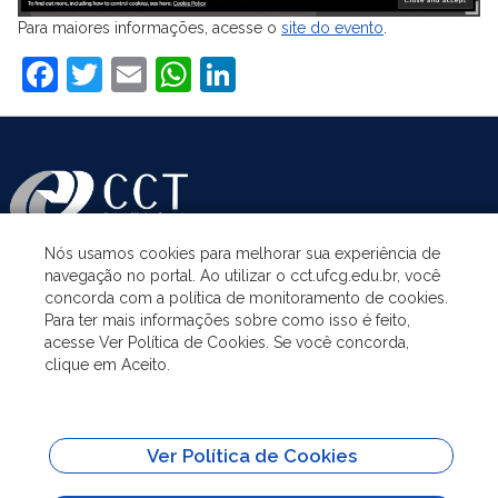
Para maiores informações, acesse o
site do evento
.
Facebook
Twitter
Email
WhatsApp
LinkedIn
Nós usamos cookies para melhorar sua experiência de
navegação no portal. Ao utilizar o cct.ufcg.edu.br, você
ASSUNTOS
concorda com a política de monitoramento de cookies.
Para ter mais informações sobre como isso é feito,
acesse Ver Política de Cookies. Se você concorda,
ACESSO À INFORMAÇÃO
clique em Aceito.
UNIDADES ACADÊMICAS
Ver Política de Cookies
SITES IMPORTANTES