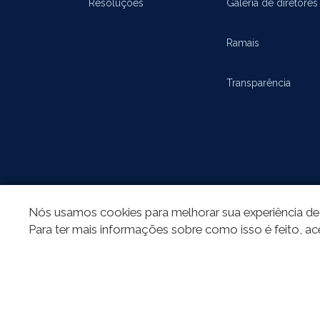
Resoluções
Galeria de diretores
Ramais
Transparência
Nós usamos cookies para melhorar sua experiência de 
REDES SOCIAIS
Para ter mais informações sobre como isso é feito, ac
Todo o conteú