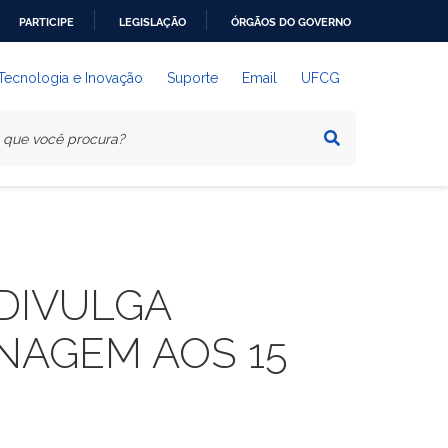
PARTICIPE
LEGISLAÇÃO
ÓRGÃOS DO GOVERNO
 Tecnologia e Inovação
Suporte
Email
UFCG
 DIVULGA
AGEM AOS 15