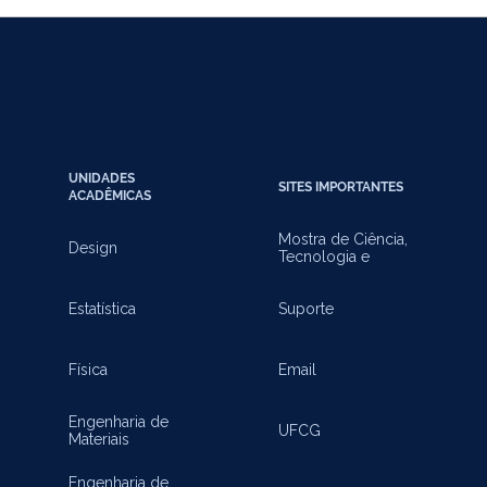
UNIDADES
SITES IMPORTANTES
ACADÊMICAS
Mostra de Ciência,
Design
Tecnologia e
Inovação
Estatística
Suporte
Física
Email
Engenharia de
UFCG
Materiais
Engenharia de