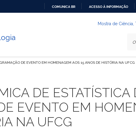
COMUNICA BR
ACESSO À INFORMAÇÃO
IR
PARA
Mostra de Ciência,
O
logia
CONTEÚDO
ROGRAMAÇÃO DE EVENTO EM HOMENAGEM AOS 15 ANOS DE HISTÓRIA NA UFCG
ICA DE ESTATÍSTICA
E EVENTO EM HOMEN
IA NA UFCG