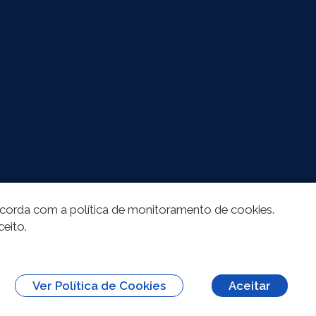
oncorda com a política de monitoramento de cookies.
ceito.
Ver Política de Cookies
Aceitar
erivações 3.0