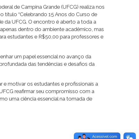
ederal de Campina Grande (UFCG) realiza nos
 o título “Celebrando 15 Anos do Curso de
e da UFCG. O encontro é aberto a toda a
o apenas dentro do ambiente acadêmico, mas
ra estudantes e R$50,00 para professores e
enhar um papel essencial no avanço da
aprofundada das tendências e desafios da
e motivar os estudantes e profissionais a
à UFCG reafirmar seu compromisso com a
 como uma ciência essencial na tomada de