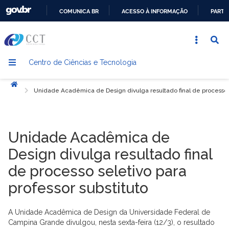
COMUNICA BR
ACESSO À INFORMAÇÃO
PARTI
IR
PARA
O
Centro de Ciências e Tecnologia
CONTEÚDO
Início
Unidade Acadêmica de Design divulga resultado final de processo se
Unidade Acadêmica de
Design divulga resultado final
de processo seletivo para
professor substituto
A Unidade Acadêmica de Design da Universidade Federal de
Campina Grande divulgou, nesta sexta-feira (12/3), o resultado