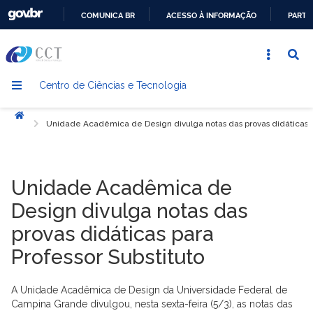
COMUNICA BR
ACESSO À INFORMAÇÃO
PARTI
IR
PARA
O
Centro de Ciências e Tecnologia
CONTEÚDO
Início
Unidade Acadêmica de Design divulga notas das provas didáticas pa
Unidade Acadêmica de
Design divulga notas das
provas didáticas para
Professor Substituto
A Unidade Acadêmica de Design da Universidade Federal de
Campina Grande divulgou, nesta sexta-feira (5/3), as notas das