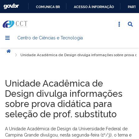
COMUNICA BR
ACESSO À INFORMAÇÃO
PARTI
IR
PARA
O
Centro de Ciências e Tecnologia
CONTEÚDO
Início
Unidade Acadêmica de Design divulga informações sobre prova didá
Unidade Acadêmica de
Design divulga informações
sobre prova didática para
seleção de prof. substituto
A Unidade Acadêmica de Design da Universidade Federal de
Campina Grande divulgou, nesta segunda-feira (1º/3), o tema e