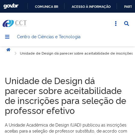
COMUNICA BR
ACESSO À INFORMAÇÃO
PARTI
IR
PARA
O
Centro de Ciências e Tecnologia
CONTEÚDO
Início
Unidade de Design dá parecer sobre aceitabilidade de inscrições p
Unidade de Design dá
parecer sobre aceitabilidade
de inscrições para seleção de
professor efetivo
A Unidade Acadêmica de Design (UAD) publicou as inscrições
aceitas para a seleção de professor substituto, de acordo com