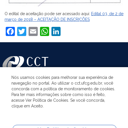
O edital de aceitação pode ser acessado aqui:
Edital 03, de 2 de
março de 2018 – ACEITAÇÃO DE INSCRIÇÕES
Facebook
Twitter
Email
WhatsApp
LinkedIn
Nós usamos cookies para melhorar sua experiência de
navegação no portal. Ao utilizar o cct.ufcg.edu.br, você
ASSUNTOS
concorda com a política de monitoramento de cookies.
Para ter mais informações sobre como isso é feito,
acesse Ver Política de Cookies. Se você concorda,
ACESSO À INFORMAÇÃO
clique em Aceito.
UNIDADES ACADÊMICAS