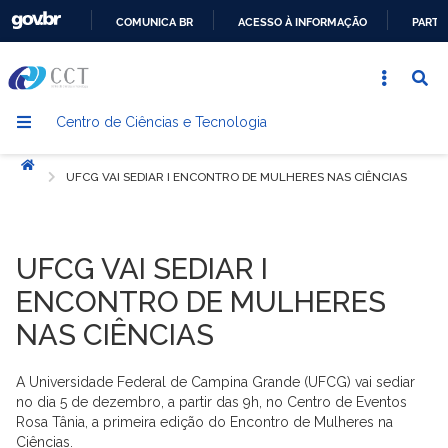
COMUNICA BR
ACESSO À INFORMAÇÃO
PARTI
IR
PARA
O
Centro de Ciências e Tecnologia
CONTEÚDO
Início
UFCG VAI SEDIAR I ENCONTRO DE MULHERES NAS CIÊNCIAS
UFCG VAI SEDIAR I
ENCONTRO DE MULHERES
NAS CIÊNCIAS
A Universidade Federal de Campina Grande (UFCG) vai sediar
no dia 5 de dezembro, a partir das 9h, no Centro de Eventos
Rosa Tânia, a primeira edição do Encontro de Mulheres na
Ciências.