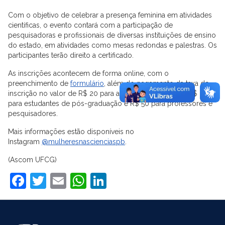
Com o objetivo de celebrar a presença feminina em atividades
científicas, o evento contará com a participação de
pesquisadoras e profissionais de diversas instituições de ensino
do estado, em atividades como mesas redondas e palestras. Os
participantes terão direito a certificado.
As inscrições acontecem de forma online, com o
preenchimento de
formulário
, além do pagamento da taxa de
inscrição no valor de R$ 20 para alunos de graduação, R$ 30
para estudantes de pós-graduação e R$ 50 para professores e
pesquisadores.
Mais informações estão disponíveis no
Instagram
@mulheresnascienciaspb
.
(Ascom UFCG)
Facebook
Twitter
Email
WhatsApp
LinkedIn