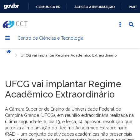
COMUNICA BR
ACESSO À INFORMAÇÃO
PARTI
IR
PARA
O
Centro de Ciências e Tecnologia
CONTEÚDO
Início
UFCG vai implantar Regime Acadêmico Extraordinário
UFCG vai implantar Regime
Acadêmico Extraordinário
A Câmara Superior de Ensino da Universidade Federal de
Campina Grande (UFCG), em reunião extraordinária realizada na
última segunda-feira, dia 13, e terça, 14, aprovou resolução que
autoriza a implantação do Regime Acadêmico Extraordinário
(RAE) – um conjunto de atividades acadêmicas não presenciais