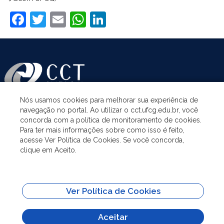
Facebook
Twitter
Email
WhatsApp
LinkedIn
Nós usamos cookies para melhorar sua experiência de
navegação no portal. Ao utilizar o cct.ufcg.edu.br, você
ASSUNTOS
concorda com a política de monitoramento de cookies.
Para ter mais informações sobre como isso é feito,
acesse Ver Política de Cookies. Se você concorda,
ACESSO À INFORMAÇÃO
clique em Aceito.
UNIDADES ACADÊMICAS
Ver Política de Cookies
SITES IMPORTANTES
Aceitar