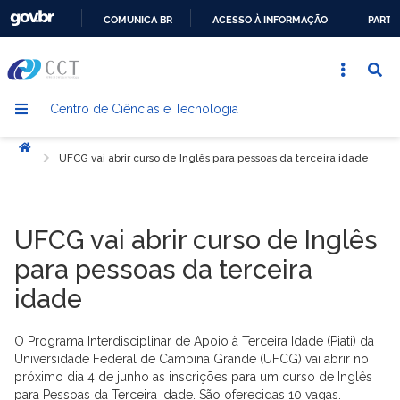
COMUNICA BR
ACESSO À INFORMAÇÃO
PARTI
IR
PARA
O
Centro de Ciências e Tecnologia
CONTEÚDO
Início
UFCG vai abrir curso de Inglês para pessoas da terceira idade
UFCG vai abrir curso de Inglês
para pessoas da terceira
idade
O Programa Interdisciplinar de Apoio à Terceira Idade (Piati) da
Universidade Federal de Campina Grande (UFCG) vai abrir no
próximo dia 4 de junho as inscrições para um curso de Inglês
para Pessoas da Terceira Idade. São oferecidas 10 vagas.