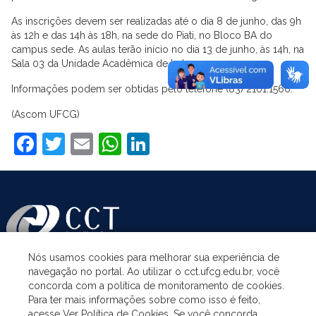
As inscrições devem ser realizadas até o dia 8 de junho, das 9h
às 12h e das 14h às 18h, na sede do Piati, no Bloco BA do
campus sede. As aulas terão início no dia 13 de junho, às 14h, na
Sala 03 da Unidade Acadêmica de Letras.
Informações podem ser obtidas pelo telefone (83) 2101.1560.
(Ascom UFCG)
Facebook
Twitter
Email
WhatsApp
LinkedIn
Nós usamos cookies para melhorar sua experiência de
navegação no portal. Ao utilizar o cct.ufcg.edu.br, você
ASSUNTOS
concorda com a política de monitoramento de cookies.
Para ter mais informações sobre como isso é feito,
acesse Ver Política de Cookies. Se você concorda,