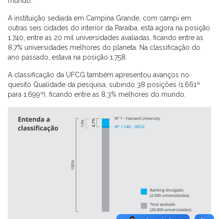
mundo.
A instituição sediada em Campina Grande, com campi em
outras seis cidades do interior da Paraíba, está agora na posição
1.740, entre as 20 mil universidades avaliadas, ficando entre as
8,7% universidades melhores do planeta. Na classificação do
ano passado, estava na posição 1.758.
A classificação da UFCG também apresentou avanços no
quesito Qualidade da pesquisa, subindo 38 posições (1.661ª
para 1.699ª), ficando entre as 8,3% melhores do mundo.