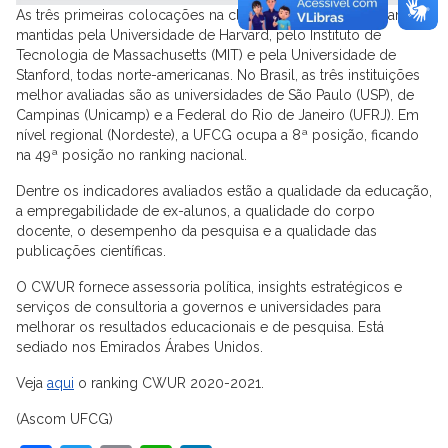
As três primeiras colocações na classificação mundial foram
mantidas pela Universidade de Harvard, pelo Instituto de
Tecnologia de Massachusetts (MIT) e pela Universidade de
Stanford, todas norte-americanas. No Brasil, as três instituições
melhor avaliadas são as universidades de São Paulo (USP), de
Campinas (Unicamp) e a Federal do Rio de Janeiro (UFRJ). Em
nível regional (Nordeste), a UFCG ocupa a 8ª posição, ficando
na 49ª posição no ranking nacional.
Dentre os indicadores avaliados estão a qualidade da educação,
a empregabilidade de ex-alunos, a qualidade do corpo
docente, o desempenho da pesquisa e a qualidade das
publicações científicas.
O CWUR fornece assessoria política, insights estratégicos e
serviços de consultoria a governos e universidades para
melhorar os resultados educacionais e de pesquisa. Está
sediado nos Emirados Árabes Unidos.
Veja
aqui
o ranking CWUR 2020-2021.
(Ascom UFCG)