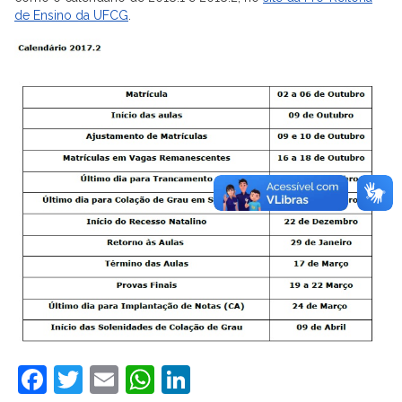
de Ensino da UFCG
.
Facebook
Twitter
Email
WhatsApp
LinkedIn