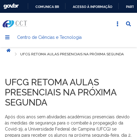
COMUNICA BR
ACESSO À INFORMAÇÃO
PARTI
IR
PARA
O
Centro de Ciências e Tecnologia
CONTEÚDO
Início
UFCG RETOMA AULAS PRESENCIAIS NA PRÓXIMA SEGUNDA
UFCG RETOMA AULAS
PRESENCIAIS NA PRÓXIMA
SEGUNDA
Após dois anos sem atividades acadêmicas presenciais devido
às medidas de segurança para o combate à propagação da
Covid-19, a Universidade Federal de Campina (UFCG) se
prepara para receber os alunos na próxima segunda-feira, dia 2,