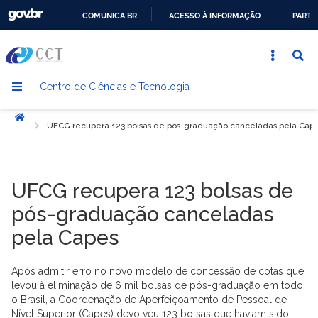
COMUNICA BR
ACESSO À INFORMAÇÃO
PARTI
IR
PARA
O
Centro de Ciências e Tecnologia
CONTEÚDO
Início
UFCG recupera 123 bolsas de pós-graduação canceladas pela Cap
UFCG recupera 123 bolsas de
pós-graduação canceladas
pela Capes
Após admitir erro no novo modelo de concessão de cotas que
levou à eliminação de 6 mil bolsas de pós-graduação em todo
o Brasil, a Coordenação de Aperfeiçoamento de Pessoal de
Nível Superior (Capes) devolveu 123 bolsas que haviam sido