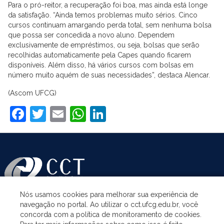
Para o pró-reitor, a recuperação foi boa, mas ainda está longe
da satisfação. “Ainda temos problemas muito sérios. Cinco
cursos continuam amargando perda total, sem nenhuma bolsa
que possa ser concedida a novo aluno. Dependem
exclusivamente de empréstimos, ou seja, bolsas que serão
recolhidas automaticamente pela Capes quando ficarem
disponíveis. Além disso, há vários cursos com bolsas em
número muito aquém de suas necessidades”, destaca Alencar.
(Ascom UFCG)
Facebook
Twitter
Email
WhatsApp
LinkedIn
Nós usamos cookies para melhorar sua experiência de
navegação no portal. Ao utilizar o cct.ufcg.edu.br, você
ASSUNTOS
concorda com a política de monitoramento de cookies.