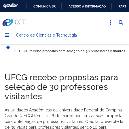
COMUNICA BR
ACESSO À INFORMAÇÃO
PARTI
IR
PARA
O
Centro de Ciências e Tecnologia
CONTEÚDO
Início
UFCG recebe propostas para seleção de 30 professores visitantes
UFCG recebe propostas para
seleção de 30 professores
visitantes
As Unidades Acadêmicas da Universidade Federal de Campina
Grande (UFCG) têm até 26 de março para enviar suas propostas
para obter vagas de professores visitantes. O edital prevê oferta
de 30 vagas para professores visitantes, sendo 16 para