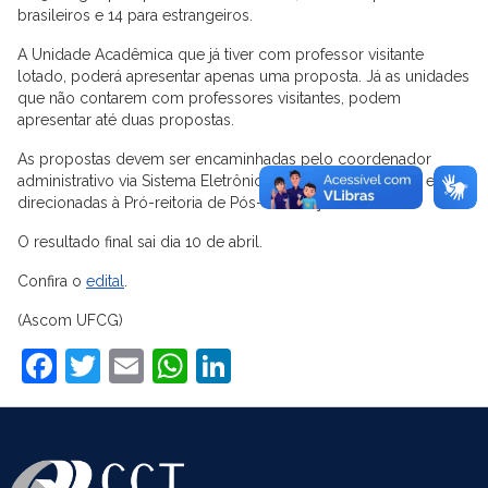
brasileiros e 14 para estrangeiros.
A Unidade Acadêmica que já tiver com professor visitante
lotado, poderá apresentar apenas uma proposta. Já as unidades
que não contarem com professores visitantes, podem
apresentar até duas propostas.
As propostas devem ser encaminhadas pelo coordenador
administrativo via Sistema Eletrônico de Informações (SEI) e
direcionadas à Pró-reitoria de Pós-Graduação (PRPG).
O resultado final sai dia 10 de abril.
Confira o
edital
.
(Ascom UFCG)
Facebook
Twitter
Email
WhatsApp
LinkedIn