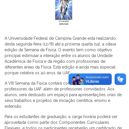
A Universidade Federal de Campina Grande está realizando,
desta segunda-feira (12/8) até a próxima quarta (14), a oitava
edição da Semana da Física. O evento tem como objetivo
principal estimular a interação entre os alunos da Unidade
Acadêmica de Física e da região com profissionais de
diferentes áreas da Física. Esta edição é ainda mais especial
porque celebra os 40 anos da UAF.
A VIII Semana da Física contará com apresentações dos
professores da UAF, além de professores convidados. Aos
alunos, será dedicado um espaço para apresentações orais de
seus trabalhos e projetos de iniciação científica, ensino e
extensão.
Para os estudantes de graduação, a carga horária poderá ser
aproveitada como parte dos Componentes Curriculares
Flexíveis, e todos os participantes receberão um certificado de