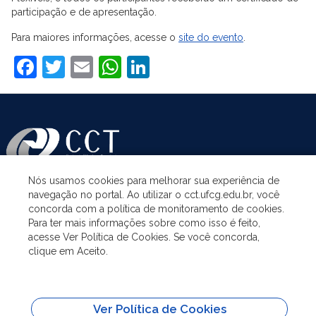
participação e de apresentação.
Para maiores informações, acesse o
site do evento
.
Facebook
Twitter
Email
WhatsApp
LinkedIn
Nós usamos cookies para melhorar sua experiência de
navegação no portal. Ao utilizar o cct.ufcg.edu.br, você
ASSUNTOS
concorda com a política de monitoramento de cookies.
Para ter mais informações sobre como isso é feito,
acesse Ver Política de Cookies. Se você concorda,
ACESSO À INFORMAÇÃO
clique em Aceito.
UNIDADES ACADÊMICAS
Ver Política de Cookies