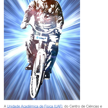
A
Unidade Acadêmica de Física (UAF)
, do Centro de Ciências e