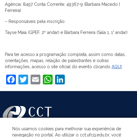
Agência: 8497 Conta Corrente: 49367-9 (Barbara Macedo I
Ferreira)
– Responsáveis pela inscrição:
Tayse Maia (GPEF, 2º andar) e Bárbara Ferreira (Sala 1, 1° andar)
Para ter acesso à programação completa, assim como datas,
orientações, mapas, relação de palestrantes e outras
informações, acesso o site oficial do evento clicando
AQUI
.
Facebook
Twitter
Email
WhatsApp
LinkedIn
Nós usamos cookies para melhorar sua experiência de
navegação no portal. Ao utilizar o cct.ufcg.edu.br, você