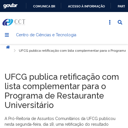
COMUNICA BR
ACESSO À INFORMAÇÃO
PARTI
IR
PARA
O
Centro de Ciências e Tecnologia
CONTEÚDO
Início
UFCG publica retificação com lista complementar para o Programa d
UFCG publica retificação com
lista complementar para o
Programa de Restaurante
Universitário
A Pró-Reitoria de Assuntos Comunitários da UFCG publicou
nesta segunda-feira, dia 18, uma retificação do resultado