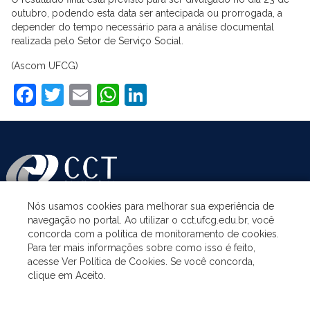
outubro, podendo esta data ser antecipada ou prorrogada, a
depender do tempo necessário para a análise documental
realizada pelo Setor de Serviço Social.
(Ascom UFCG)
Facebook
Twitter
Email
WhatsApp
LinkedIn
Nós usamos cookies para melhorar sua experiência de
navegação no portal. Ao utilizar o cct.ufcg.edu.br, você
ASSUNTOS
concorda com a política de monitoramento de cookies.
Para ter mais informações sobre como isso é feito,
acesse Ver Política de Cookies. Se você concorda,
ACESSO À INFORMAÇÃO
clique em Aceito.
UNIDADES ACADÊMICAS