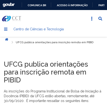
COMUNICA BR
ACESSO À INFORMAÇÃO
PARTI
IR
PARA
O
Centro de Ciências e Tecnologia
CONTEÚDO
Início
UFCG publica orientações para inscrição remota em PIBID
UFCG publica orientações
para inscrição remota em
PIBID
As inscrições do Programa Institucional de Bolsa de Iniciação à
Docência (PIBID) da UFCG estão abertas, remotamente, até
30/09/2020 . É importante ressaltar os seguintes itens: