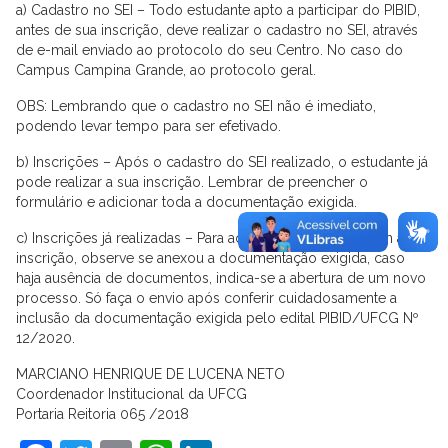
a) Cadastro no SEI – Todo estudante apto a participar do PIBID,
antes de sua inscrição, deve realizar o cadastro no SEI, através
de e-mail enviado ao protocolo do seu Centro. No caso do
Campus Campina Grande, ao protocolo geral.
OBS: Lembrando que o cadastro no SEI não é imediato,
podendo levar tempo para ser efetivado.
b) Inscrições – Após o cadastro do SEI realizado, o estudante já
pode realizar a sua inscrição. Lembrar de preencher o
formulário e adicionar toda a documentação exigida.
c) Inscrições já realizadas – Para aqueles que já realizaram a sua
inscrição, observe se anexou a documentação exigida, caso
haja ausência de documentos, indica-se a abertura de um novo
processo. Só faça o envio após conferir cuidadosamente a
inclusão da documentação exigida pelo edital PIBID/UFCG Nº
12/2020.
MARCIANO HENRIQUE DE LUCENA NETO
Coordenador Institucional da UFCG
Portaria Reitoria 065 /2018