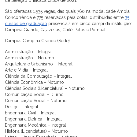
de Seleção Unificada (SiSU) de 2021.
São ofertadas 1.535 vagas, das quais 760 na modalidade Ampla
Concorrência e 775 reservadas para cotas, distribuídas entre
35
cursos de graduação
presenciais em cinco campi da instituição:
Campina Grande, Cajazeiras, Cuité, Patos e Pombal.
Campus Campina Grande (Sede)
Administração – Integral
Administração – Noturno
Arquitetura e Urbanismo – Integral
Arte e Mídia – Integral
Ciência da Computação – Integral
Ciência Econômica – Noturno
Ciências Sociais (Licenciatura) – Noturno
Comunicação Social – Diurno
Comunicação Social – Noturno
Design – Integral
Engenharia Civil – Integral
Engenharia Elétrica – Integral
Engenharia Mecânica – Integral
História (Licenciatura) – Noturno