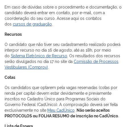
Em caso de dúvidas sobre o procedimento e documentação, o
candidato deverá entrar em contato, por e-mail, com a
coordenação do seu curso. Acesse aqui os contatos
dos
cursos de graduação
.
Recursos
O candidato que não tiver seu cadastramento realizado poderá
interpor recurso no dia 16 de agosto, até as 18h, por meio
do
Sistema Eletrônico de Recurso
. Os resultados dos recursos
serão divulgados no dia 17 no site da
Comissão de Processos
Vestibulares (Comprov)
.
Cotas
Os candidatos que optarem pela vagas reservadas (cotas por
renda per capita) devem estar devidamente e previamente
inscritos no Cadastro Único para Programas Sociais do
Governo Federal (CadÚnico). A comprovação deverá ser feita
exclusivamente no site
Meu CadÚnico
.
Não serão aceitos
PROTOCOLOS ou FOLHA RESUMO de inscrição no CadÚnico
.
Lista de Espera