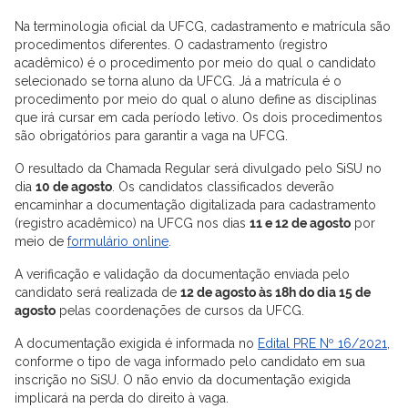
Na terminologia oficial da UFCG, cadastramento e matrícula são
procedimentos diferentes. O cadastramento (registro
acadêmico) é o procedimento por meio do qual o candidato
selecionado se torna aluno da UFCG. Já a matrícula é o
procedimento por meio do qual o aluno define as disciplinas
que irá cursar em cada período letivo. Os dois procedimentos
são obrigatórios para garantir a vaga na UFCG.
O resultado da Chamada Regular será divulgado pelo SiSU no
dia
10 de agosto
. Os candidatos classificados deverão
encaminhar a documentação digitalizada para cadastramento
(registro acadêmico) na UFCG nos dias
11 e 12 de agosto
por
meio de
formulário online
.
A verificação e validação da documentação enviada pelo
candidato será realizada de
12 de agosto às 18h do dia 15 de
agosto
pelas coordenações de cursos da UFCG.
A documentação exigida é informada no
Edital PRE Nº 16/2021
,
conforme o tipo de vaga informado pelo candidato em sua
inscrição no SiSU. O não envio da documentação exigida
implicará na perda do direito à vaga.