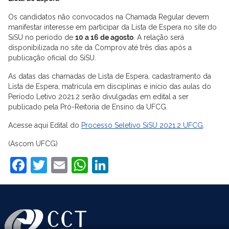
Os candidatos não convocados na Chamada Regular devem
manifestar interesse em participar da Lista de Espera no site do
SiSU no período de
10 a 16 de agosto
. A relação será
disponibilizada no site da Comprov até três dias após a
publicação oficial do SiSU.
As datas das chamadas de Lista de Espera, cadastramento da
Lista de Espera, matrícula em disciplinas e início das aulas do
Período Letivo 2021.2 serão divulgadas em edital a ser
publicado pela Pró-Reitoria de Ensino da UFCG.
Acesse aqui Edital do
Processo Seletivo SiSU 2021.2 UFCG
.
(Ascom UFCG)
Facebook
Twitter
Email
WhatsApp
LinkedIn