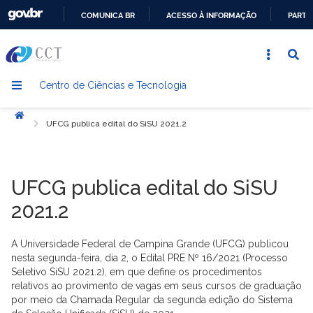
COMUNICA BR
ACESSO À INFORMAÇÃO
PARTI
IR
PARA
O
Centro de Ciências e Tecnologia
CONTEÚDO
Início
UFCG publica edital do SiSU 2021.2
UFCG publica edital do SiSU
2021.2
A Universidade Federal de Campina Grande (UFCG) publicou
nesta segunda-feira, dia 2, o Edital PRE Nº 16/2021 (Processo
Seletivo SiSU 2021.2), em que define os procedimentos
relativos ao provimento de vagas em seus cursos de graduação
por meio da Chamada Regular da segunda edição do Sistema