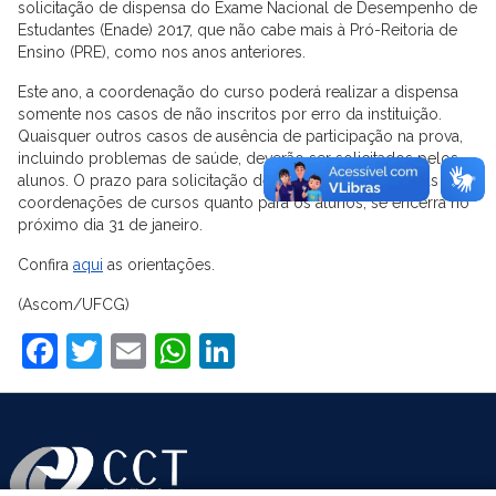
solicitação de dispensa do Exame Nacional de Desempenho de
Estudantes (Enade) 2017, que não cabe mais à Pró-Reitoria de
Ensino (PRE), como nos anos anteriores.
Este ano, a coordenação do curso poderá realizar a dispensa
somente nos casos de não inscritos por erro da instituição.
Quaisquer outros casos de ausência de participação na prova,
incluindo problemas de saúde, deverão ser solicitados pelos
alunos. O prazo para solicitação de dispensa, tanto para as
coordenações de cursos quanto para os alunos, se encerra no
próximo dia
31 de janeiro
.
Confira
aqui
as orientações.
(Ascom/UFCG)
Facebook
Twitter
Email
WhatsApp
LinkedIn