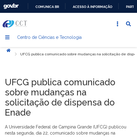
COMUNICA BR
ACESSO À INFORMAÇÃO
PARTI
IR
PARA
O
Centro de Ciências e Tecnologia
CONTEÚDO
Início
UFCG publica comunicado sobre mudanças na solicitação de disp
UFCG publica comunicado
sobre mudanças na
solicitação de dispensa do
Enade
A Universidade Federal de Campina Grande (UFCG) publicou
nesta segunda, dia 22, comunicado sobre mudanças na