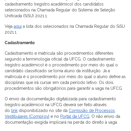
cadastramento (registro acadêmico) dos candidatos
selecionados na Chamada Regular do Sistema de Seleção
Unificada (SiSU) 2021.1.
Veja
aqui
a lista dos selecionados na Chamada Regular do SiSU
2021.1.
Cadastramento
Cadastramento e matrícula são procedimentos diferentes
segundo a terminologia oficial da UFCG. O cadastramento
(registro acadêmico) é o procedimento por meio do qual o
candidato classificado se torna aluno da instituição. Já a
matrícula é o procedimento por meio do qual o aluno define as
disciplinas que irá cursar em cada período letivo. Os dois
procedimentos são obrigatórios para garantir a vaga na UFCG.
O envio da documentação digitalizada para cadastramento
(registro acadêmico) na UFCG deverá ser feito através
do
link
disponibilizado no site da
Comissão de Processos
Vestibulares (Comprov)
e no
Portal da UFCG
. O não envio da
documentação exigida implicará na perda do direito à vaga.