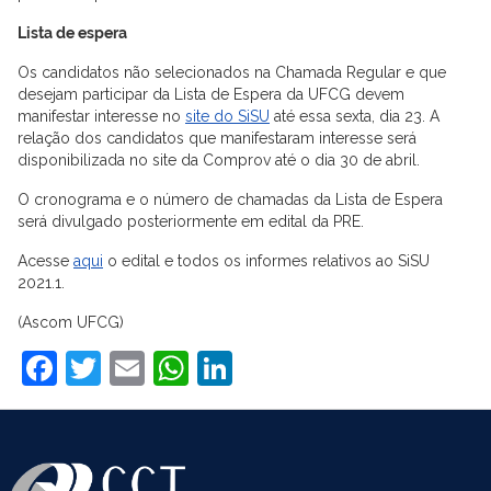
Lista de espera
Os candidatos não selecionados na Chamada Regular e que
desejam participar da Lista de Espera da UFCG devem
manifestar interesse no
site do SiSU
até essa sexta, dia 23. A
relação dos candidatos que manifestaram interesse será
disponibilizada no site da Comprov até o dia 30 de abril.
O cronograma e o número de chamadas da Lista de Espera
será divulgado posteriormente em edital da PRE.
Acesse
aqui
o edital e todos os informes relativos ao SiSU
2021.1.
(Ascom UFCG)
Facebook
Twitter
Email
WhatsApp
LinkedIn