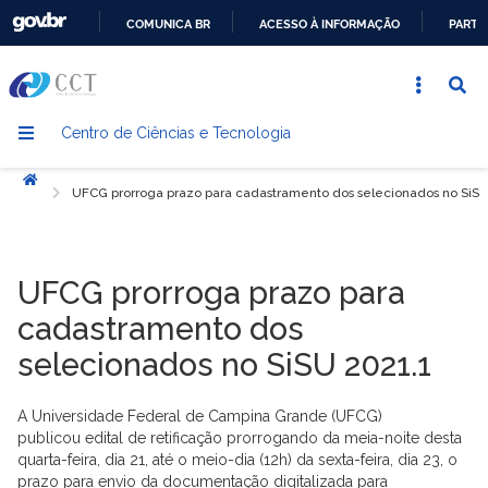
COMUNICA BR
ACESSO À INFORMAÇÃO
PARTI
IR
PARA
O
Centro de Ciências e Tecnologia
CONTEÚDO
Início
UFCG prorroga prazo para cadastramento dos selecionados no SiSU
UFCG prorroga prazo para
cadastramento dos
selecionados no SiSU 2021.1
A Universidade Federal de Campina Grande (UFCG)
publicou edital de retificação prorrogando da meia-noite desta
quarta-feira, dia 21, até o meio-dia (12h) da sexta-feira, dia 23, o
prazo para envio da documentação digitalizada para