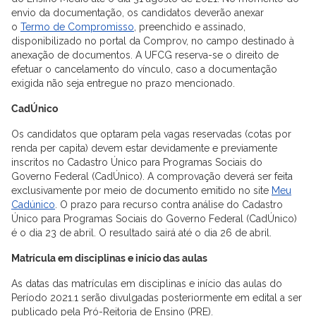
envio da documentação, os candidatos deverão anexar
o
Termo de Compromisso
, preenchido e assinado,
disponibilizado no portal da Comprov, no campo destinado à
anexação de documentos. A UFCG reserva-se o direito de
efetuar o cancelamento do vínculo, caso a documentação
exigida não seja entregue no prazo mencionado.
CadÚnico
Os candidatos que optaram pela vagas reservadas (cotas por
renda per capita) devem estar devidamente e previamente
inscritos no Cadastro Único para Programas Sociais do
Governo Federal (CadÚnico). A comprovação deverá ser feita
exclusivamente por meio de documento emitido no site
Meu
Cadúnico
. O prazo para recurso contra análise do Cadastro
Único para Programas Sociais do Governo Federal (CadÚnico)
é o dia 23 de abril. O resultado sairá até o dia 26 de abril.
Matrícula em disciplinas e início das aulas
As datas das matrículas em disciplinas e início das aulas do
Período 2021.1 serão divulgadas posteriormente em edital a ser
publicado pela Pró-Reitoria de Ensino (PRE).