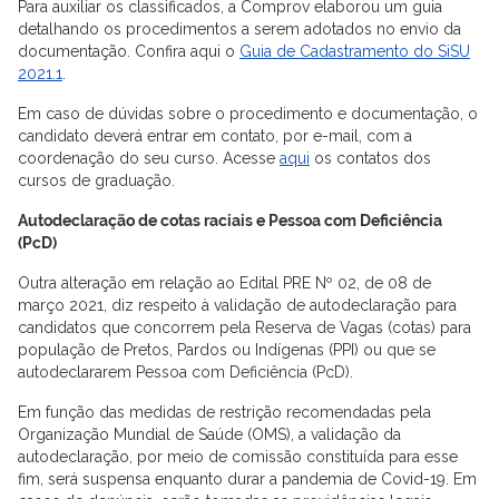
Para auxiliar os classificados, a Comprov elaborou um guia
detalhando os procedimentos a serem adotados no envio da
documentação. Confira aqui o
Guia de Cadastramento do SiSU
2021.1
.
Em caso de dúvidas sobre o procedimento e documentação, o
candidato deverá entrar em contato, por e-mail, com a
coordenação do seu curso. Acesse
aqui
os contatos dos
cursos de graduação.
Autodeclaração de cotas raciais e Pessoa com Deficiência
(PcD)
Outra alteração em relação ao Edital PRE Nº 02, de 08 de
março 2021, diz respeito à validação de autodeclaração para
candidatos que concorrem pela Reserva de Vagas (cotas) para
população de Pretos, Pardos ou Indígenas (PPI) ou que se
autodeclararem Pessoa com Deficiência (PcD).
Em função das medidas de restrição recomendadas pela
Organização Mundial de Saúde (OMS), a validação da
autodeclaração, por meio de comissão constituída para esse
fim, será suspensa enquanto durar a pandemia de Covid-19. Em