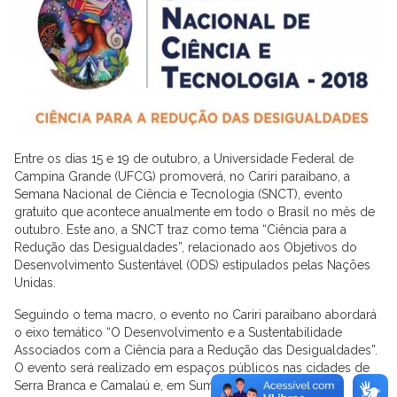
Entre os dias 15 e 19 de outubro, a Universidade Federal de
Campina Grande (UFCG) promoverá, no Cariri paraibano, a
Semana Nacional de Ciência e Tecnologia (SNCT), evento
gratuito que acontece anualmente em todo o Brasil no mês de
outubro. Este ano, a SNCT traz como tema “Ciência para a
Redução das Desigualdades”, relacionado aos Objetivos do
Desenvolvimento Sustentável (ODS) estipulados pelas Nações
Unidas.
Seguindo o tema macro, o evento no Cariri paraibano abordará
o eixo temático “O Desenvolvimento e a Sustentabilidade
Associados com a Ciência para a Redução das Desigualdades”.
O evento será realizado em espaços públicos nas cidades de
Serra Branca e Camalaú e, em Sumé, no Centro de