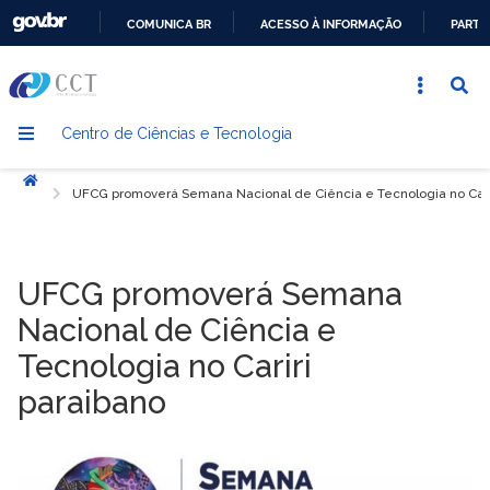
COMUNICA BR
ACESSO À INFORMAÇÃO
PARTI
IR
PARA
O
Centro de Ciências e Tecnologia
CONTEÚDO
Início
UFCG promoverá Semana Nacional de Ciência e Tecnologia no Cari
UFCG promoverá Semana
Nacional de Ciência e
Tecnologia no Cariri
paraibano