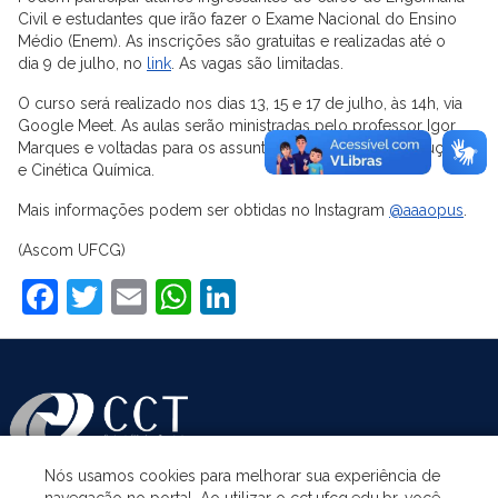
Civil e estudantes que irão fazer o Exame Nacional do Ensino
Médio (Enem). As inscrições são gratuitas e realizadas até o
dia 9 de julho, no
link
. As vagas são limitadas.
O curso será realizado nos dias 13, 15 e 17 de julho, às 14h, via
Google Meet. As aulas serão ministradas pelo professor Igor
Marques e voltadas para os assuntos Estequiometria, Soluções
e Cinética Química.
Mais informações podem ser obtidas no Instagram
@aaaopus
.
(Ascom UFCG)
Facebook
Twitter
Email
WhatsApp
LinkedIn
Nós usamos cookies para melhorar sua experiência de