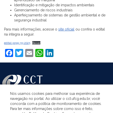
Identificação e mitigação de impactos ambientais
Gerenciamento de riscos industriais
Aperfeiçoamento de sistemas de gestão ambiental e de
segurança industrial
Para mais informações, acesse o
site oficial
ou confira o edital
na íntegra a seguir.
edital-prpg-53-2025
Baixar
Facebook
Twitter
Email
WhatsApp
LinkedIn
Nós usamos cookies para melhorar sua experiência de
navegação no portal. Ao utilizar o cct.ufcg.edu.br, você
ASSUNTOS
concorda com a política de monitoramento de cookies.
Para ter mais informações sobre como isso é feito,