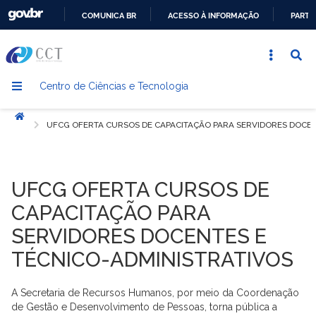
COMUNICA BR
ACESSO À INFORMAÇÃO
PARTI
IR
PARA
O
Centro de Ciências e Tecnologia
CONTEÚDO
Início
UFCG OFERTA CURSOS DE CAPACITAÇÃO PARA SERVIDORES DOCEN
UFCG OFERTA CURSOS DE
CAPACITAÇÃO PARA
SERVIDORES DOCENTES E
TÉCNICO-ADMINISTRATIVOS
A Secretaria de Recursos Humanos, por meio da Coordenação
de Gestão e Desenvolvimento de Pessoas, torna pública a