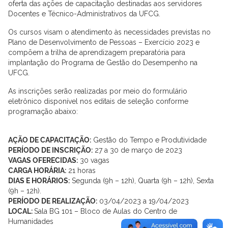
oferta das ações de capacitação destinadas aos servidores
Docentes e Técnico-Administrativos da UFCG.
Os cursos visam o atendimento às necessidades previstas no
Plano de Desenvolvimento de Pessoas – Exercício 2023 e
compõem a trilha de aprendizagem preparatória para
implantação do Programa de Gestão do Desempenho na
UFCG.
As inscrições serão realizadas por meio do formulário
eletrônico disponível nos editais de seleção conforme
programação abaixo:
AÇÃO DE CAPACITAÇÃO:
Gestão do Tempo e Produtividade
PERÍODO DE INSCRIÇÃO:
27 a 30 de março de 2023
VAGAS OFERECIDAS:
30 vagas
CARGA HORÁRIA:
21 horas
DIAS E HORÁRIOS:
Segunda (9h – 12h), Quarta (9h – 12h), Sexta
(9h – 12h).
PERÍODO DE REALIZAÇÃO:
03/04/2023 a 19/04/2023
LOCAL:
Sala BG 101 – Bloco de Aulas do Centro de
Humanidades