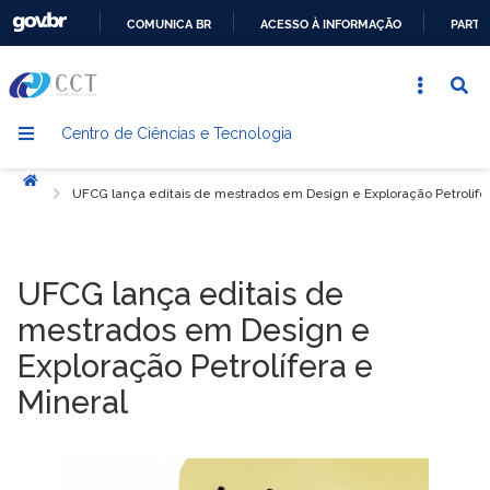
COMUNICA BR
ACESSO À INFORMAÇÃO
PARTI
IR
PARA
O
Centro de Ciências e Tecnologia
CONTEÚDO
Início
UFCG lança editais de mestrados em Design e Exploração Petrolífe
UFCG lança editais de
mestrados em Design e
Exploração Petrolífera e
Mineral