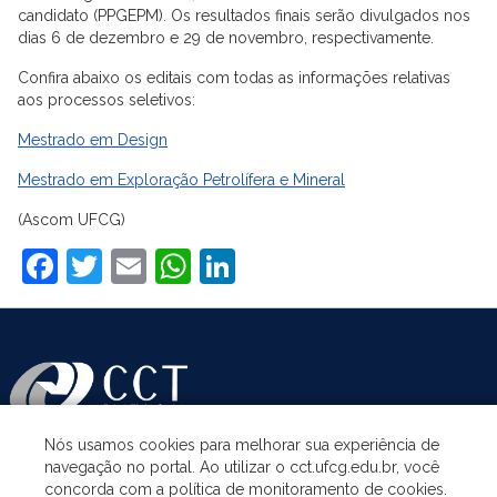
candidato (PPGEPM). Os resultados finais serão divulgados nos
dias 6 de dezembro e 29 de novembro, respectivamente.
Confira abaixo os editais com todas as informações relativas
aos processos seletivos:
Mestrado em Design
Mestrado em Exploração Petrolífera e Mineral
(Ascom UFCG)
Facebook
Twitter
Email
WhatsApp
LinkedIn
Nós usamos cookies para melhorar sua experiência de
navegação no portal. Ao utilizar o cct.ufcg.edu.br, você
ASSUNTOS
concorda com a política de monitoramento de cookies.