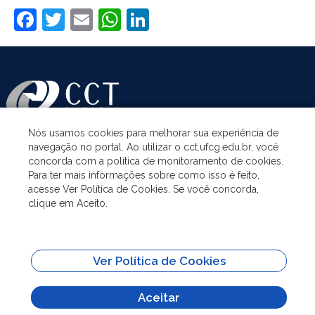
Facebook
Twitter
Email
WhatsApp
LinkedIn
Nós usamos cookies para melhorar sua experiência de
navegação no portal. Ao utilizar o cct.ufcg.edu.br, você
ASSUNTOS
concorda com a política de monitoramento de cookies.
Para ter mais informações sobre como isso é feito,
acesse Ver Política de Cookies. Se você concorda,
ACESSO À INFORMAÇÃO
clique em Aceito.
UNIDADES ACADÊMICAS
Ver Política de Cookies
SITES IMPORTANTES
Aceitar