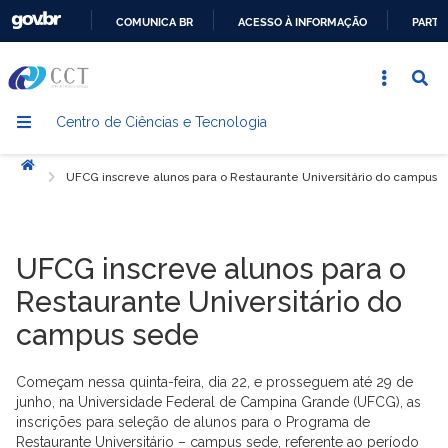
COMUNICA BR
ACESSO À INFORMAÇÃO
PARTI
IR
PARA
O
Centro de Ciências e Tecnologia
CONTEÚDO
Início
UFCG inscreve alunos para o Restaurante Universitário do campus 
UFCG inscreve alunos para o
Restaurante Universitário do
campus sede
Começam nessa quinta-feira, dia 22, e prosseguem até 29 de
junho, na Universidade Federal de Campina Grande (UFCG), as
inscrições para seleção de alunos para o Programa de
Restaurante Universitário – campus sede, referente ao período