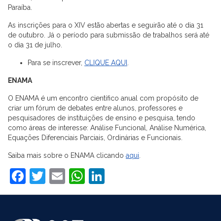
Paraíba.
As inscrições para o XIV estão abertas e seguirão até o dia 31
de outubro. Já o período para submissão de trabalhos será até
o dia 31 de julho.
Para se inscrever,
CLIQUE AQUI
.
ENAMA
O ENAMA é um encontro científico anual com propósito de
criar um fórum de debates entre alunos, professores e
pesquisadores de instituições de ensino e pesquisa, tendo
como áreas de interesse: Análise Funcional, Análise Numérica,
Equações Diferenciais Parciais, Ordinárias e Funcionais.
Saiba mais sobre o ENAMA clicando
aqui
.
Facebook
Twitter
Email
WhatsApp
LinkedIn