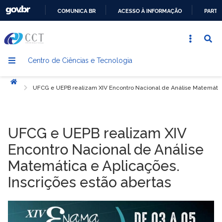
COMUNICA BR
ACESSO À INFORMAÇÃO
PARTI
IR
PARA
O
Centro de Ciências e Tecnologia
CONTEÚDO
Início
UFCG e UEPB realizam XIV Encontro Nacional de Análise Matemática
UFCG e UEPB realizam XIV
Encontro Nacional de Análise
Matemática e Aplicações.
Inscrições estão abertas