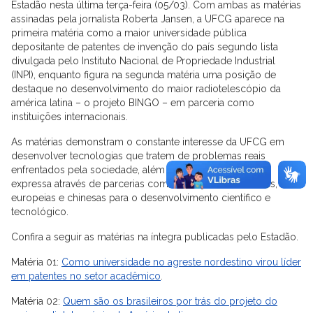
Estadão nesta última terça-feira (05/03). Com ambas as matérias
assinadas pela jornalista Roberta Jansen, a UFCG aparece na
primeira matéria como a maior universidade pública
depositante de patentes de invenção do país segundo lista
divulgada pelo Instituto Nacional de Propriedade Industrial
(INPI), enquanto figura na segunda matéria uma posição de
destaque no desenvolvimento do maior radiotelescópio da
américa latina – o projeto BINGO – em parceria como
instituições internacionais.
As matérias demonstram o constante interesse da UFCG em
desenvolver tecnologias que tratem de problemas reais
enfrentados pela sociedade, além da busca por inovação
expressa através de parcerias com instituições americanas,
europeias e chinesas para o desenvolvimento científico e
tecnológico.
Confira a seguir as matérias na íntegra publicadas pelo Estadão.
Matéria 01:
Como universidade no agreste nordestino virou líder
em patentes no setor acadêmico
.
Matéria 02:
Quem são os brasileiros por trás do projeto do