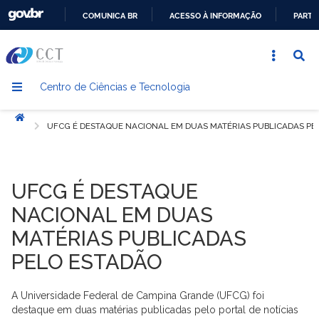
COMUNICA BR
ACESSO À INFORMAÇÃO
PARTI
IR
PARA
O
Centro de Ciências e Tecnologia
CONTEÚDO
Início
UFCG É DESTAQUE NACIONAL EM DUAS MATÉRIAS PUBLICADAS PE
UFCG É DESTAQUE
NACIONAL EM DUAS
MATÉRIAS PUBLICADAS
PELO ESTADÃO
A Universidade Federal de Campina Grande (UFCG) foi
destaque em duas matérias publicadas pelo portal de notícias