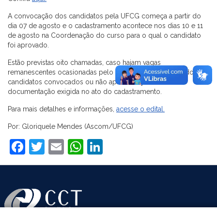
A convocação dos candidatos pela UFCG começa a partir do
dia 07 de agosto e o cadastramento acontece nos dias 10 e 11
de agosto na Coordenação do curso para o qual o candidato
foi aprovado.
Estão previstas oito chamadas, caso hajam vagas
remanescentes ocasionadas pelo não comparecimento dos
candidatos convocados ou não apresentação da
documentação exigida no ato do cadastramento.
Para mais detalhes e informações,
acesse o edital.
Por: Gloriquele Mendes (Ascom/UFCG)
Facebook
Twitter
Email
WhatsApp
LinkedIn