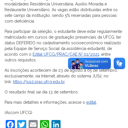
modalidades Residência Universitária, Auxílio Moradia e
Restaurante Universitário. As vagas estão distribuídas entre os
sete campi da instituição, sendo 5% reservadas para pessoas
com deficiência.
Para participar da seleção, o estudante deve estar regularmente
matriculado em cursos de graduação presenciais da UFCG, ter
status DEFERIDO no cadastramento socioeconômico realizado
pela Equipe de Serviço Social da assistência estudantil, de
acordo com o
Edital UFCG/PRAC/CAE N° 01/2021
, entre
outros requisitos.
As inscrições acontecem de 23 de agosto a 05 de setembro,
exclusivamente, via Internet, através do sistema JUS2, no
link:
https://jus2.prac.ufcg.edu.br
.
O resultado final sai dia 13 de setembro.
Para mais detalhes e informações, acesse o
edital
.
(Ascom UFCG)
Facebook
Twitter
Email
WhatsApp
LinkedIn