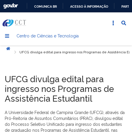
COMUNICA BR
ACESSO À INFORMAÇÃO
PARTI
IR
PARA
O
Centro de Ciências e Tecnologia
CONTEÚDO
Início
UFCG divulga edital para ingresso nos Programas de Assistência Est
UFCG divulga edital para
ingresso nos Programas de
Assistência Estudantil
A Universidade Federal de Campina Grande (UFCG), através da
Pró-Reitoria de Assuntos Comunitários (PRAC), divulgou edital
do Processo Seletivo Unificado para ingresso dos estudantes
de graduação nos Programas de Assistência Estudantil, nas