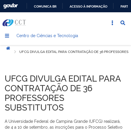
COMUNICA BR
ACESSO À INFORMAÇÃO
PARTI
IR
PARA
O
Centro de Ciências e Tecnologia
CONTEÚDO
Início
UFCG DIVULGA EDITAL PARA CONTRATAÇÃO DE 36 PROFESSORES 
UFCG DIVULGA EDITAL PARA
CONTRATAÇÃO DE 36
PROFESSORES
SUBSTITUTOS
A Universidade Federal de Campina Grande (UFCG) realizará,
de 4 a 10 de setembro, as inscrições para o Processo Seletivo