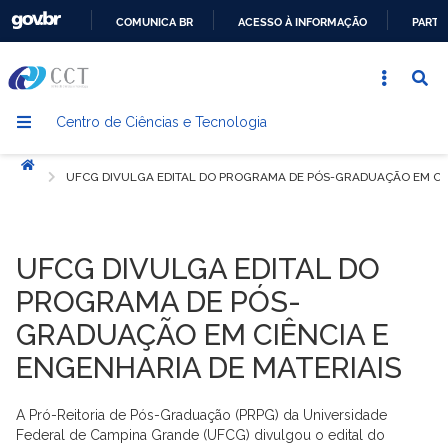
COMUNICA BR
ACESSO À INFORMAÇÃO
PARTI
IR
PARA
O
Centro de Ciências e Tecnologia
CONTEÚDO
Início
UFCG DIVULGA EDITAL DO PROGRAMA DE PÓS-GRADUAÇÃO EM CIÊ
UFCG DIVULGA EDITAL DO
PROGRAMA DE PÓS-
GRADUAÇÃO EM CIÊNCIA E
ENGENHARIA DE MATERIAIS
A Pró-Reitoria de Pós-Graduação (PRPG) da Universidade
Federal de Campina Grande (UFCG) divulgou o edital do