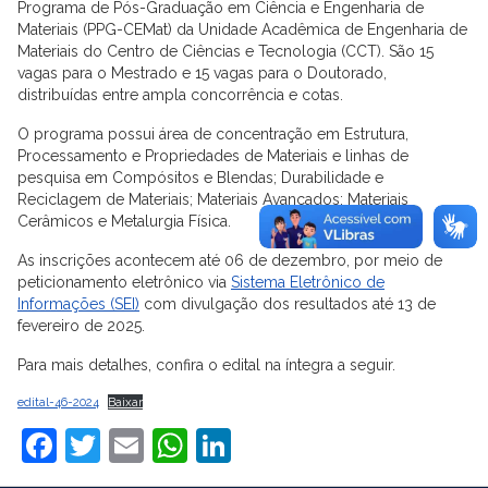
Programa de Pós-Graduação em Ciência e Engenharia de
Materiais (PPG-CEMat) da Unidade Acadêmica de Engenharia de
Materiais do Centro de Ciências e Tecnologia (CCT). São 15
vagas para o Mestrado e 15 vagas para o Doutorado,
distribuídas entre ampla concorrência e cotas.
O programa possui área de concentração em Estrutura,
Processamento e Propriedades de Materiais e linhas de
pesquisa em Compósitos e Blendas; Durabilidade e
Reciclagem de Materiais; Materiais Avançados; Materiais
Cerâmicos e Metalurgia Física.
As inscrições acontecem até 06 de dezembro, por meio de
peticionamento eletrônico via
Sistema Eletrônico de
Informações (SEI)
com divulgação dos resultados até 13 de
fevereiro de 2025.
Para mais detalhes, confira o edital na íntegra a seguir.
edital-46-2024
Baixar
Facebook
Twitter
Email
WhatsApp
LinkedIn