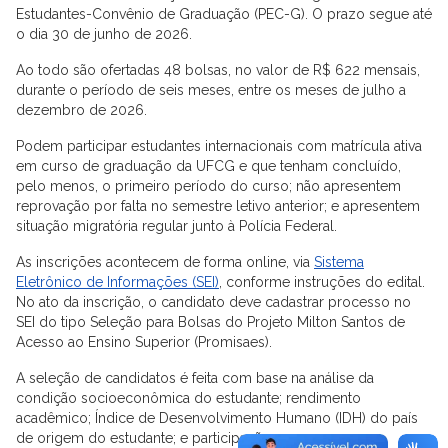
Estudantes-Convênio de Graduação (PEC-G). O prazo segue até
o dia 30 de junho de 2026.
Ao todo são ofertadas 48 bolsas, no valor de R$ 622 mensais,
durante o período de seis meses, entre os meses de julho a
dezembro de 2026.
Podem participar estudantes internacionais com matrícula ativa
em curso de graduação da UFCG e que tenham concluído,
pelo menos, o primeiro período do curso; não apresentem
reprovação por falta no semestre letivo anterior; e apresentem
situação migratória regular junto à Polícia Federal.
As inscrições acontecem de forma online, via
Sistema
Eletrônico de Informações (SEI)
, conforme instruções do edital.
No ato da inscrição, o candidato deve cadastrar processo no
SEI do tipo Seleção para Bolsas do Projeto Milton Santos de
Acesso ao Ensino Superior (Promisaes).
A seleção de candidatos é feita com base na análise da
condição socioeconômica do estudante; rendimento
acadêmico; Índice de Desenvolvimento Humano (IDH) do país
de origem do estudante; e participação em programas