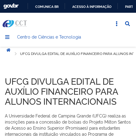
COMUNICA BR
ACESSO À INFORMAÇÃO
PARTI
IR
PARA
O
Centro de Ciências e Tecnologia
CONTEÚDO
Início
UFCG DIVULGA EDITAL DE AUXÍLIO FINANCEIRO PARA ALUNOS IN
UFCG DIVULGA EDITAL DE
AUXÍLIO FINANCEIRO PARA
ALUNOS INTERNACIONAIS
A Universidade Federal de Campina Grande (UFCG) realiza as
inscrições para a concessão de bolsas do Projeto Milton Santos
de Acesso ao Ensino Superior (Promisaes) para estudantes
internacionais da instituição vinculados ao Programa de