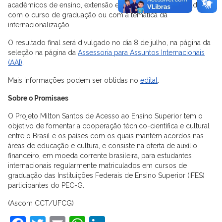
acadêmicos de ensino, extensão e/ou pesquisa relacionados
com o curso de graduação ou com a temática da
internacionalização.
O resultado final será divulgado no dia 8 de julho, na página da
seleção na página da
Assessoria para Assuntos Internacionais
(AAI)
.
Mais informações podem ser obtidas no
edital
.
Sobre o Promisaes
O Projeto Milton Santos de Acesso ao Ensino Superior tem o
objetivo de fomentar a cooperação técnico-científica e cultural
entre o Brasil e os países com os quais mantém acordos nas
áreas de educação e cultura, e consiste na oferta de auxílio
financeiro, em moeda corrente brasileira, para estudantes
internacionais regularmente matriculados em cursos de
graduação das Instituições Federais de Ensino Superior (IFES)
participantes do PEC-G.
(Ascom CCT/UFCG)