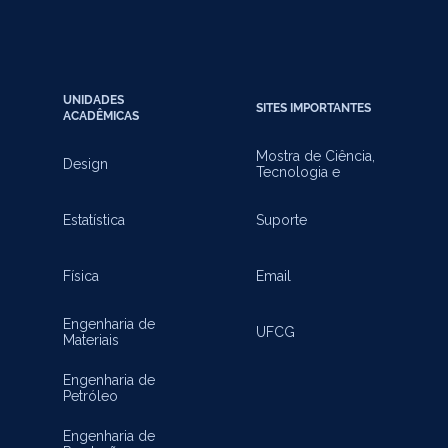
UNIDADES
SITES IMPORTANTES
ACADÊMICAS
Mostra de Ciência,
Design
Tecnologia e
Inovação
Estatística
Suporte
Física
Email
Engenharia de
UFCG
Materiais
Engenharia de
Petróleo
Engenharia de