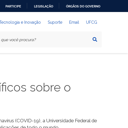
PARTICIPE
LEGISLAÇÃO
ÓRGÃOS DO GOVERNO
 Tecnologia e Inovação
Suporte
Email
UFCG
íficos sobre o
navírus (COVID-19), a Universidade Federal de
blicações de todo o mundo.