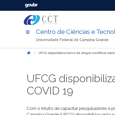
Centro de Ciências e Tecno
Universidade Federal de Campina Grande
UFCG disponibiliza banco de artigos científicos sobr
Início
UFCG disponibiliza
COVID 19
Com o intuito de capacitar pesquisadores e pr
Campina Grande (UFCG) disponibilizou esta s