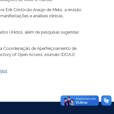
Erik Cristóvão Araújo de Melo, a revisão
manifestações e análises clínicas,
ados Unidos, além de pesquisas sugeridas
os da Coordenação de Aperfeiçoamento de
ctory of Open Access Journals (DOAJ),
igos