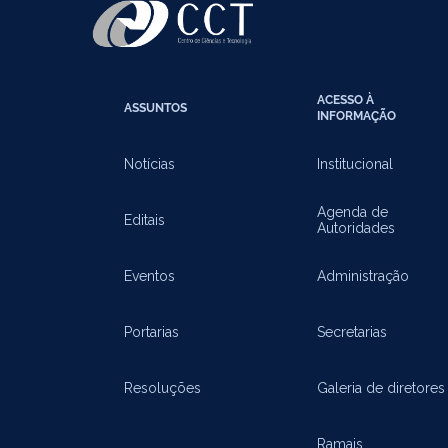
ACESSO À
ASSUNTOS
INFORMAÇÃO
Notícias
Institucional
Agenda de
Editais
Autoridades
Eventos
Administração
Portarias
Secretarias
Resoluções
Galeria de diretores
Ramais