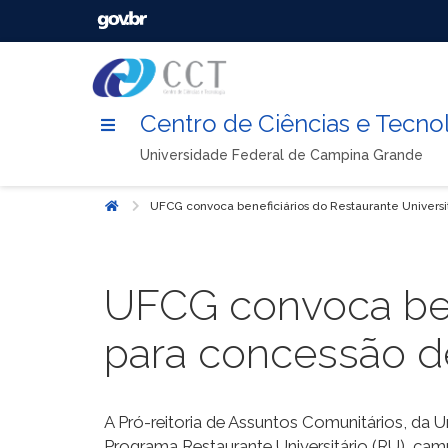
Centro de Ciências e Tecno
Universidade Federal de Campina Grande
UFCG convoca beneficiários do Restaurante Universi
Início
UFCG convoca bene
para concessão d
A Pró-reitoria de Assuntos Comunitários, da
Programa Restaurante Universitário (RU), cam