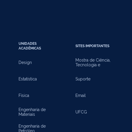
UNIDADES
SITES IMPORTANTES
ACADÊMICAS
Mostra de Ciência,
Design
Tecnologia e
Inovação
Estatística
Suporte
Física
Email
Engenharia de
UFCG
Materiais
Engenharia de
Petróleo