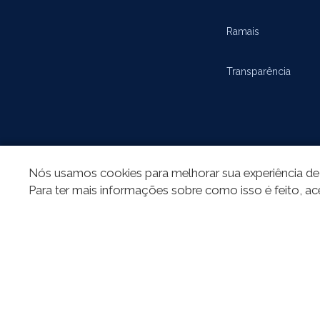
Ramais
Transparência
Nós usamos cookies para melhorar sua experiência de 
Para ter mais informações sobre como isso é feito, ac
REDES SOCIAIS
Todo o conteú