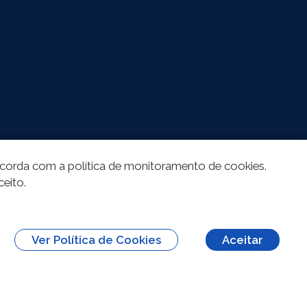
oncorda com a política de monitoramento de cookies.
ceito.
Ver Política de Cookies
Aceitar
erivações 3.0