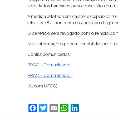
seus dados bancários para concessão de uma
A medida adotada em caráter excepcional foi
letivo 2018.2, por conta da aquisição de gêne
O benefício será revogado com o reinício do
Mais informações podem ser obtidas pelo tele
Confira comunicados:
PRAC – Comunicado I
PRAC – Comunicado II
(Ascom UFCG)
Facebook
Twitter
Email
WhatsApp
LinkedIn