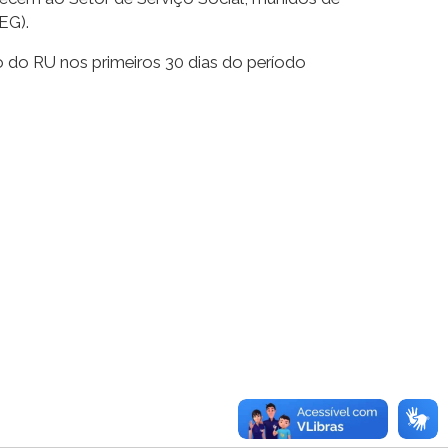
EG).
o do RU nos primeiros 30 dias do período