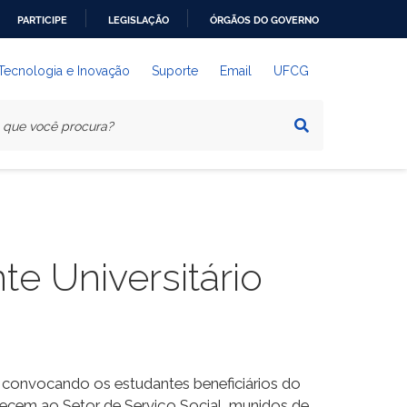
PARTICIPE
LEGISLAÇÃO
ÓRGÃOS DO GOVERNO
 Tecnologia e Inovação
Suporte
Email
UFCG
e Universitário
 convocando os estudantes beneficiários do
recem ao Setor de Serviço Social, munidos de