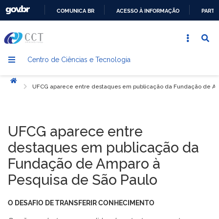
COMUNICA BR
ACESSO À INFORMAÇÃO
PARTI
IR
PARA
O
Centro de Ciências e Tecnologia
CONTEÚDO
Início
UFCG aparece entre destaques em publicação da Fundação de Am
UFCG aparece entre
destaques em publicação da
Fundação de Amparo à
Pesquisa de São Paulo
O DESAFIO DE TRANSFERIR CONHECIMENTO