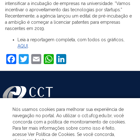
intensificar a incubação de empresas na universidade. “Vamos
incentivar o aproveitamento das tecnologias por startups.”
Recentemente, a agência lançou um edital de pré-incubação e
a ambição é começar a licenciar patentes para empresas
nascentes em 2019.
Leia a reportagem completa, com todos os gráficos,
AQUI
.
Facebook
Twitter
Email
WhatsApp
LinkedIn
Nós usamos cookies para melhorar sua experiência de
navegação no portal. Ao utilizar o cct.ufcg.edu.br, você
ASSUNTOS
concorda com a política de monitoramento de cookies.
Para ter mais informações sobre como isso é feito,
acesse Ver Política de Cookies. Se você concorda,
ACESSO À INFORMAÇÃO