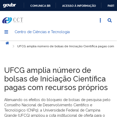
COMUNICA BR
ACESSO À INFORMAÇÃO
PARTI
IR
PARA
O
Centro de Ciências e Tecnologia
CONTEÚDO
Início
UFCG amplia número de bolsas de Iniciação Científica pagas com re
UFCG amplia número de
bolsas de Iniciação Científica
pagas com recursos próprios
Atenuando os efeitos do bloqueio de bolsas de pesquisa pelo
Conselho Nacional de Desenvolvimento Científico e
Tecnológico (CNPq), a Universidade Federal de Campina
Grande (UFCG) ampliou a cota institucional de oferta para o