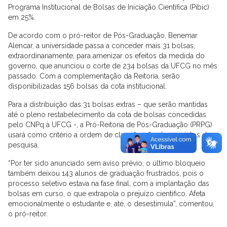
Programa Institucional de Bolsas de Iniciação Científica (Pibic)
em 25%.
De acordo com o pró-reitor de Pós-Graduação, Benemar
Alencar, a universidade passa a conceder mais 31 bolsas,
extraordinariamente, para amenizar os efeitos da medida do
governo, que anunciou o corte de 234 bolsas da UFCG no mês
passado. Com a complementação da Reitoria, serão
disponibilizadas 156 bolsas da cota institucional.
Para a distribuição das 31 bolsas extras – que serão mantidas
até o pleno restabelecimento da cota de bolsas concedidas
pelo CNPq à UFCG -, a Pró-Reitoria de Pós-Graduação (PRPG)
usará como critério a ordem de classificação dos projetos de
pesquisa.
“Por ter sido anunciado sem aviso prévio, o último bloqueio
também deixou 143 alunos de graduação frustrados, pois o
processo seletivo estava na fase final, com a implantação das
bolsas em curso, o que extrapola o prejuízo científico. Afeta
emocionalmente o estudante e, até, o desestimula”, comentou,
o pró-reitor.