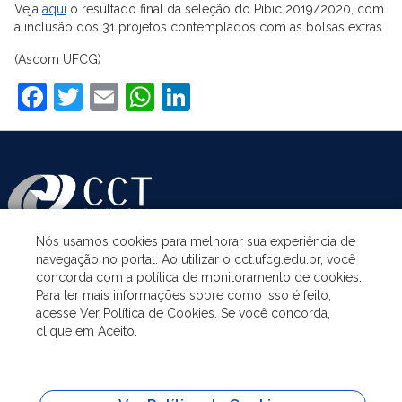
Veja
aqui
o resultado final da seleção do Pibic 2019/2020, com
a inclusão dos 31 projetos contemplados com as bolsas extras.
(Ascom UFCG)
Facebook
Twitter
Email
WhatsApp
LinkedIn
Nós usamos cookies para melhorar sua experiência de
navegação no portal. Ao utilizar o cct.ufcg.edu.br, você
ASSUNTOS
concorda com a política de monitoramento de cookies.
Para ter mais informações sobre como isso é feito,
acesse Ver Política de Cookies. Se você concorda,
ACESSO À INFORMAÇÃO
clique em Aceito.
UNIDADES ACADÊMICAS