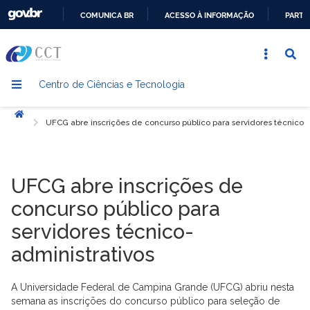
COMUNICA BR
ACESSO À INFORMAÇÃO
PARTI
IR
PARA
O
Centro de Ciências e Tecnologia
CONTEÚDO
Início
UFCG abre inscrições de concurso público para servidores técnico-a
UFCG abre inscrições de
concurso público para
servidores técnico-
administrativos
A Universidade Federal de Campina Grande (UFCG) abriu nesta
semana as inscrições do concurso público para seleção de