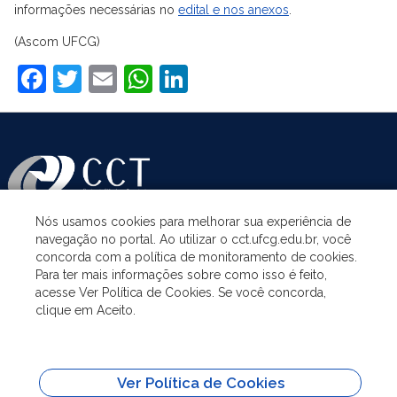
informações necessárias no
edital e nos anexos
.
(Ascom UFCG)
Facebook
Twitter
Email
WhatsApp
LinkedIn
Nós usamos cookies para melhorar sua experiência de
navegação no portal. Ao utilizar o cct.ufcg.edu.br, você
ASSUNTOS
concorda com a política de monitoramento de cookies.
Para ter mais informações sobre como isso é feito,
acesse Ver Política de Cookies. Se você concorda,
ACESSO À INFORMAÇÃO
clique em Aceito.
UNIDADES ACADÊMICAS
Ver Política de Cookies