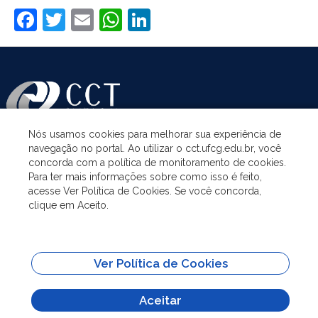
Facebook
Twitter
Email
WhatsApp
LinkedIn
Nós usamos cookies para melhorar sua experiência de
navegação no portal. Ao utilizar o cct.ufcg.edu.br, você
ASSUNTOS
concorda com a política de monitoramento de cookies.
Para ter mais informações sobre como isso é feito,
acesse Ver Política de Cookies. Se você concorda,
ACESSO À INFORMAÇÃO
clique em Aceito.
UNIDADES ACADÊMICAS
Ver Política de Cookies
SITES IMPORTANTES
Aceitar