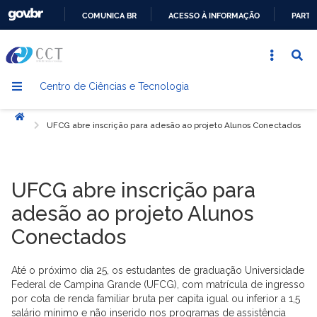
COMUNICA BR
ACESSO À INFORMAÇÃO
PARTI
IR
PARA
O
Centro de Ciências e Tecnologia
CONTEÚDO
Início
UFCG abre inscrição para adesão ao projeto Alunos Conectados
UFCG abre inscrição para
adesão ao projeto Alunos
Conectados
Até o próximo dia 25, os estudantes de graduação Universidade
Federal de Campina Grande (UFCG), com matrícula de ingresso
por cota de renda familiar bruta per capita igual ou inferior a 1,5
salário mínimo e não inserido nos programas de assistência